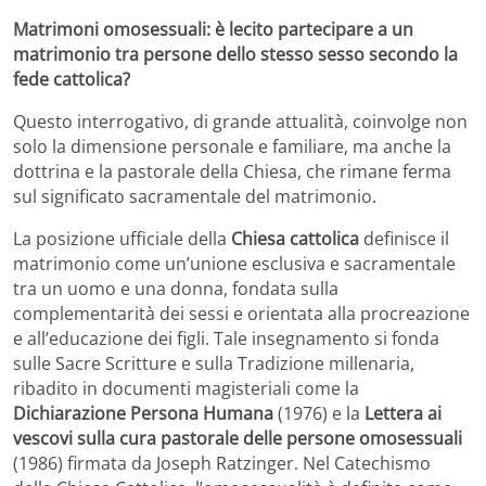
Matrimoni omosessuali: è lecito partecipare a un
matrimonio tra persone dello stesso sesso secondo la
fede cattolica?
Questo interrogativo, di grande attualità, coinvolge non
solo la dimensione personale e familiare, ma anche la
dottrina e la pastorale della Chiesa, che rimane ferma
sul significato sacramentale del matrimonio.
La posizione ufficiale della
Chiesa cattolica
definisce il
matrimonio come un’unione esclusiva e sacramentale
tra un uomo e una donna, fondata sulla
complementarità dei sessi e orientata alla procreazione
e all’educazione dei figli. Tale insegnamento si fonda
sulle Sacre Scritture e sulla Tradizione millenaria,
ribadito in documenti magisteriali come la
Dichiarazione Persona Humana
(1976) e la
Lettera ai
vescovi sulla cura pastorale delle persone omosessuali
(1986) firmata da Joseph Ratzinger. Nel Catechismo