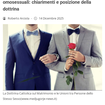
omosessuali: chiarimenti e posizione della
dottrina
Roberto Arciola
-
14 Dicembre 2025
La Dottrina Cattolica sul Matrimonio e le Unioni tra Persone dello
Stesso Sesso(www.medjugorje-news.it)