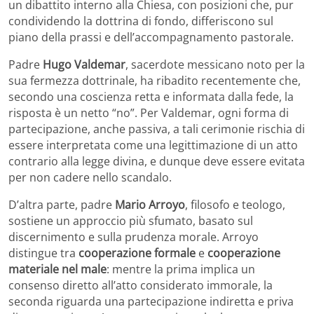
un dibattito interno alla Chiesa, con posizioni che, pur
condividendo la dottrina di fondo, differiscono sul
piano della prassi e dell’accompagnamento pastorale.
Padre
Hugo Valdemar
, sacerdote messicano noto per la
sua fermezza dottrinale, ha ribadito recentemente che,
secondo una coscienza retta e informata dalla fede, la
risposta è un netto “no”. Per Valdemar, ogni forma di
partecipazione, anche passiva, a tali cerimonie rischia di
essere interpretata come una legittimazione di un atto
contrario alla legge divina, e dunque deve essere evitata
per non cadere nello scandalo.
D’altra parte, padre
Mario Arroyo
, filosofo e teologo,
sostiene un approccio più sfumato, basato sul
discernimento e sulla prudenza morale. Arroyo
distingue tra
cooperazione formale
e
cooperazione
materiale nel male
: mentre la prima implica un
consenso diretto all’atto considerato immorale, la
seconda riguarda una partecipazione indiretta e priva