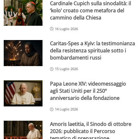
Cardinale Cupich sulla sinodalità: il
‘kolo’ croato come metafora del
cammino della Chiesa
16 Luglio 2026
Caritas-Spes a Kyiv: la testimonianza
della resistenza spirituale sotto i
bombardamenti russi
15 Luglio 2026
Papa Leone XIV: videomessaggio
agli Stati Uniti per il 250º
anniversario della fondazione
14 Luglio 2026
Amoris laetitia, il Sinodo di ottobre
2026: pubblicato il Percorso
tematico di preparazione