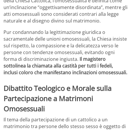
della Chiesa Cattolica, l’omosessualità è definita come
un’inclinazione “oggettivamente disordinata”, mentre gli
atti omosessuali sono considerati contrari alla legge
naturale e al disegno divino sul matrimonio.
Pur condannando la legittimazione giuridica o
sacramentale delle unioni omosessuali, la Chiesa insiste
sul rispetto, la compassione e la delicatezza verso le
persone con tendenze omosessuali, evitando ogni
forma di discriminazione ingiusta.
Il magistero
sottolinea la chiamata alla castità per tutti i fedeli,
inclusi coloro che manifestano inclinazioni omosessuali.
Dibattito Teologico e Morale sulla
Partecipazione a Matrimoni
Omosessuali
Il tema della partecipazione di un cattolico a un
matrimonio tra persone dello stesso sesso è oggetto di