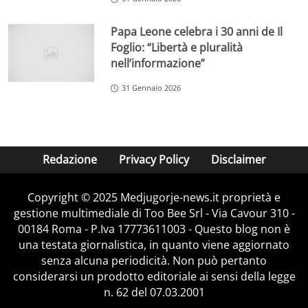
Papa Leone celebra i 30 anni de Il
Foglio: “Libertà e pluralità
nell’informazione”
31 Gennaio 2026
Redazione
Privacy Policy
Disclaimer
Copyright © 2025 Medjugorje-news.it proprietà e
gestione multimediale di Too Bee Srl - Via Cavour 310 -
00184 Roma - P.Iva 17773611003 - Questo blog non è
una testata giornalistica, in quanto viene aggiornato
senza alcuna periodicità. Non può pertanto
considerarsi un prodotto editoriale ai sensi della legge
n. 62 del 07.03.2001