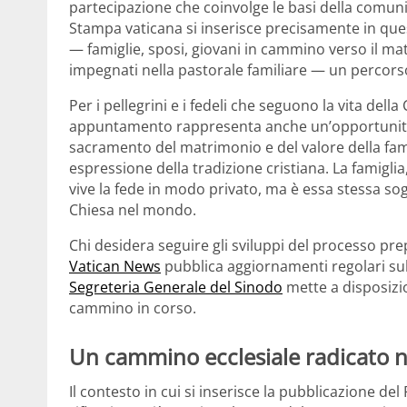
partecipazione che coinvolge le basi della comunit
Stampa vaticana si inserisce precisamente in ques
— famiglie, sposi, giovani in cammino verso il mat
impegnati nella pastorale familiare — un percorso 
Per i pellegrini e i fedeli che seguono la vita del
appuntamento rappresenta anche un’opportunità
sacramento del matrimonio e del valore della fa
espressione della tradizione cristiana. La famiglia,
vive la fede in modo privato, ma è essa stessa sog
Chiesa nel mondo.
Chi desidera seguire gli sviluppi del processo pre
Vatican News
pubblica aggiornamenti regolari sul
Segreteria Generale del Sinodo
mette a disposizio
cammino in corso.
Un cammino ecclesiale radicato n
Il contesto in cui si inserisce la pubblicazione d