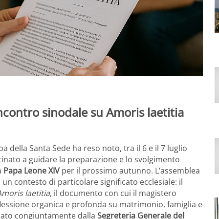
ncontro sinodale su Amoris laetitia
della Santa Sede ha reso noto, tra il 6 e il 7 luglio
inato a guidare la preparazione e lo svolgimento
a
Papa Leone XIV
per il prossimo autunno. L’assemblea
n un contesto di particolare significato ecclesiale: il
Amoris laetitia
, il documento con cui il magistero
iflessione organica e profonda su matrimonio, famiglia e
borato congiuntamente dalla
Segreteria Generale del