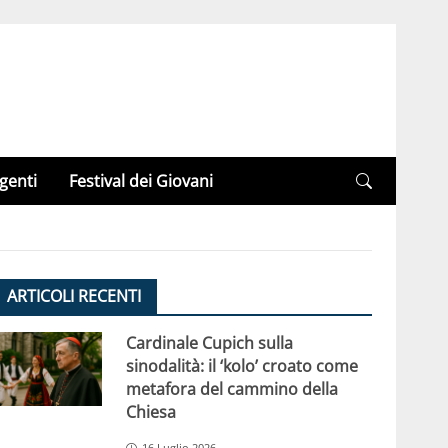
genti
Festival dei Giovani
ARTICOLI RECENTI
Cardinale Cupich sulla
sinodalità: il ‘kolo’ croato come
metafora del cammino della
Chiesa
16 Luglio 2026