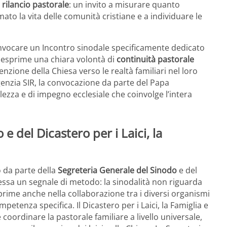
 rilancio pastorale
: un invito a misurare quanto
to la vita delle comunità cristiane e a individuare le
convocare un Incontro sinodale specificamente dedicato
esprime una chiara volontà di
continuità pastorale
nzione della Chiesa verso le realtà familiari nel loro
genzia SIR, la convocazione da parte del Papa
ezza e di impegno ecclesiale che coinvolge l’intera
 e del Dicastero per i Laici, la
 da parte della
Segreteria Generale del Sinodo
e del
essa un segnale di metodo: la sinodalità non riguarda
prime anche nella collaborazione tra i diversi organismi
etenza specifica. Il Dicastero per i Laici, la Famiglia e
 coordinare la pastorale familiare a livello universale,