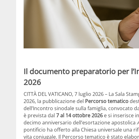
Il documento preparatorio per l’I
2026
CITTÀ DEL VATICANO, 7 luglio 2026 – La Sala Stampa 
2026, la pubblicazione del
Percorso tematico
dest
dell’Incontro sinodale sulla famiglia, convocato d
è prevista dal
7 al 14 ottobre 2026
e si inserisce i
decimo anniversario dell’esortazione apostolica
pontificio ha offerto alla Chiesa universale una r
vita coniugale. Il Percorso tematico è stato ela