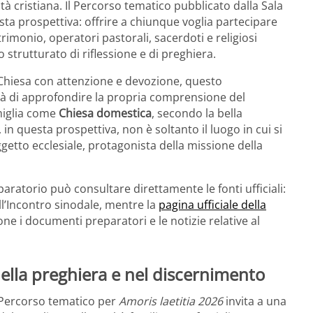
à cristiana. Il Percorso tematico pubblicato dalla Sala
ta prospettiva: offrire a chiunque voglia partecipare
rimonio, operatori pastorali, sacerdoti e religiosi
strutturato di riflessione e di preghiera.
la Chiesa con attenzione e devozione, questo
 di approfondire la propria comprensione del
miglia come
Chiesa domestica
, secondo la bella
 in questa prospettiva, non è soltanto il luogo in cui si
getto ecclesiale, protagonista della missione della
paratorio può consultare direttamente le fonti ufficiali:
l’Incontro sinodale, mentre la
pagina ufficiale della
ne i documenti preparatori e le notizie relative al
ella preghiera e nel discernimento
el Percorso tematico per
Amoris laetitia 2026
invita a una