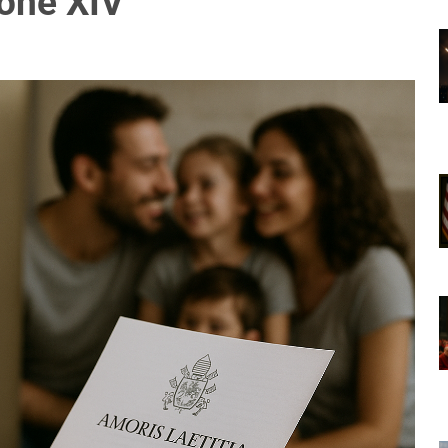
one XIV