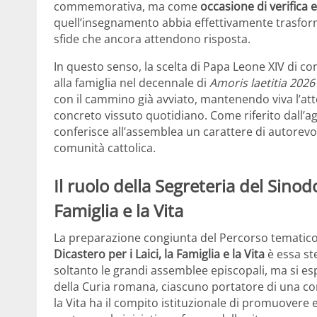
commemorativa, ma come
occasione di verifica e
quell’insegnamento abbia effettivamente trasforma
sfide che ancora attendono risposta.
In questo senso, la scelta di Papa Leone XIV di 
alla famiglia nel decennale di
Amoris laetitia 2026
con il cammino già avviato, mantenendo viva l’atte
concreto vissuto quotidiano. Come riferito dall’a
conferisce all’assemblea un carattere di autorevol
comunità cattolica.
Il ruolo della Segreteria del Sinodo
Famiglia e la Vita
La preparazione congiunta del Percorso tematico
Dicastero per i Laici, la Famiglia e la Vita
è essa st
soltanto le grandi assemblee episcopali, ma si es
della Curia romana, ciascuno portatore di una comp
la Vita ha il compito istituzionale di promuovere e