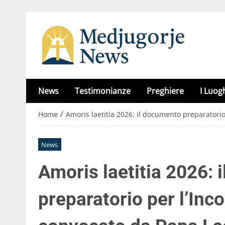
News
Testimonianze
Preghiere
I Luog
/
Home
Amoris laetitia 2026: il documento preparatorio
News
Amoris laetitia 2026:
preparatorio per l’Inc