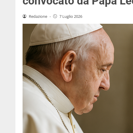
convocato da Papa Le
Redazione
-
7 Luglio 2026