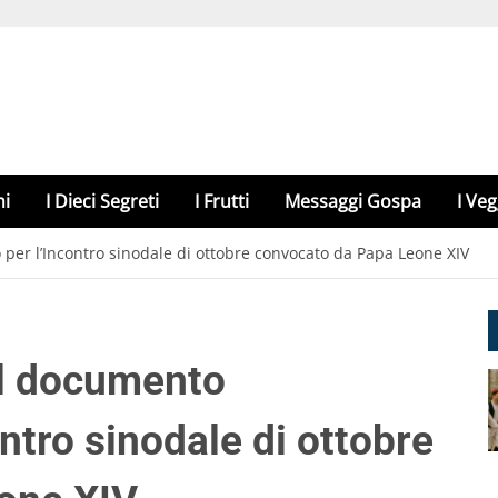
hi
I Dieci Segreti
I Frutti
Messaggi Gospa
I Veg
 per l’Incontro sinodale di ottobre convocato da Papa Leone XIV
 il documento
ontro sinodale di ottobre