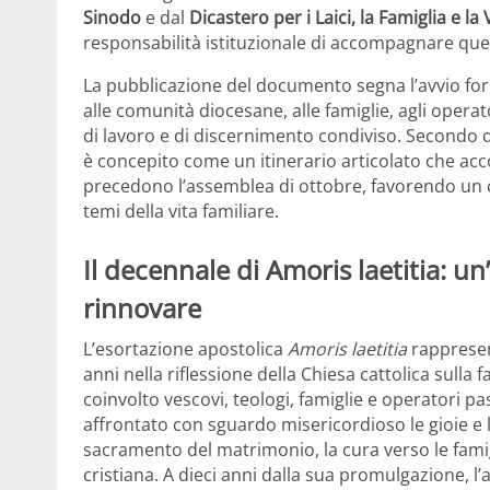
Sinodo
e dal
Dicastero per i Laici, la Famiglia e la 
responsabilità istituzionale di accompagnare q
La pubblicazione del documento segna l’avvio form
alle comunità diocesane, alle famiglie, agli opera
di lavoro e di discernimento condiviso. Secondo 
è concepito come un itinerario articolato che acc
precedono l’assemblea di ottobre, favorendo un c
temi della vita familiare.
Il decennale di Amoris laetitia: un
rinnovare
L’esortazione apostolica
Amoris laetitia
rappresent
anni nella riflessione della Chiesa cattolica sulla
coinvolto vescovi, teologi, famiglie e operatori 
affrontato con sguardo misericordioso le gioie e le 
sacramento del matrimonio, la cura verso le famig
cristiana. A dieci anni dalla sua promulgazione, 