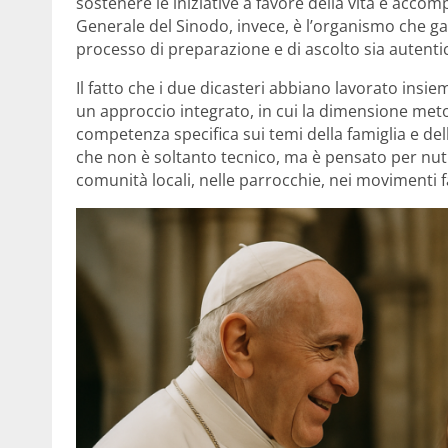
sostenere le iniziative a favore della vita e accom
Generale del Sinodo, invece, è l’organismo che ga
processo di preparazione e di ascolto sia autenti
Il fatto che i due dicasteri abbiano lavorato ins
un approccio integrato, in cui la dimensione metod
competenza specifica sui temi della famiglia e dell
che non è soltanto tecnico, ma è pensato per nutrir
comunità locali, nelle parrocchie, nei movimenti fa