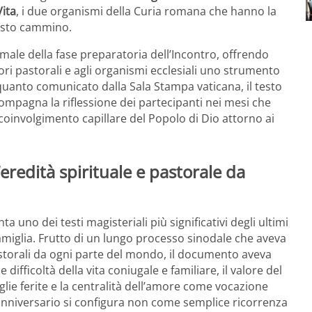
Vita
, i due organismi della Curia romana che hanno la
uesto cammino.
ale della fase preparatoria dell’Incontro, offrendo
tori pastorali e agli organismi ecclesiali uno strumento
quanto comunicato dalla Sala Stampa vaticana, il testo
ompagna la riflessione dei partecipanti nei mesi che
oinvolgimento capillare del Popolo di Dio attorno ai
’eredità spirituale e pastorale da
a uno dei testi magisteriali più significativi degli ultimi
 famiglia. Frutto di un lungo processo sinodale che aveva
pastorali da ogni parte del mondo, il documento aveva
difficoltà della vita coniugale e familiare, il valore del
lie ferite e la centralità dell’amore come vocazione
l’anniversario si configura non come semplice ricorrenza