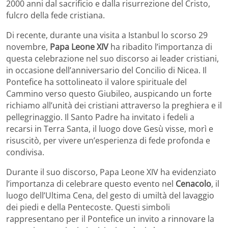
2000 anni dal sacrificio e dalla risurrezione del Cristo,
fulcro della fede cristiana.
Di recente, durante una visita a Istanbul lo scorso 29
novembre,
Papa Leone XIV
ha ribadito l’importanza di
questa celebrazione nel suo discorso ai leader cristiani,
in occasione dell’anniversario del Concilio di Nicea. Il
Pontefice ha sottolineato il valore spirituale del
Cammino verso questo Giubileo, auspicando un forte
richiamo all’unità dei cristiani attraverso la preghiera e il
pellegrinaggio. Il Santo Padre ha invitato i fedeli a
recarsi in Terra Santa, il luogo dove Gesù visse, morì e
risuscitò, per vivere un’esperienza di fede profonda e
condivisa.
Durante il suo discorso, Papa Leone XIV ha evidenziato
l’importanza di celebrare questo evento nel
Cenacolo
, il
luogo dell’Ultima Cena, del gesto di umiltà del lavaggio
dei piedi e della Pentecoste. Questi simboli
rappresentano per il Pontefice un invito a rinnovare la