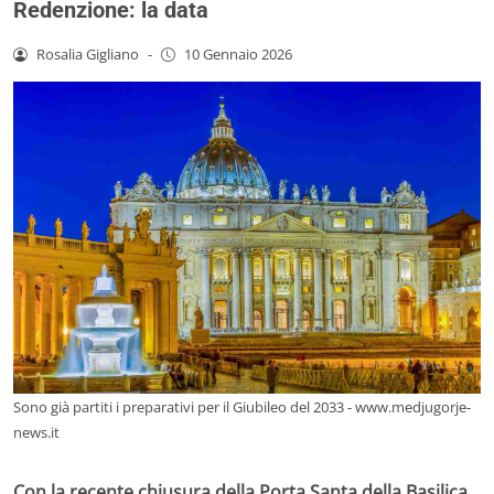
Redenzione: la data
Rosalia Gigliano
-
10 Gennaio 2026
Sono già partiti i preparativi per il Giubileo del 2033 - www.medjugorje-
news.it
Con la recente chiusura della Porta Santa della Basilica