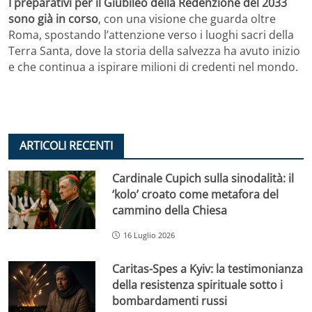
I preparativi per il Giubileo della Redenzione del 2033
sono già in corso
, con una visione che guarda oltre
Roma, spostando l’attenzione verso i luoghi sacri della
Terra Santa, dove la storia della salvezza ha avuto inizio
e che continua a ispirare milioni di credenti nel mondo.
ARTICOLI RECENTI
Cardinale Cupich sulla sinodalità: il
‘kolo’ croato come metafora del
cammino della Chiesa
16 Luglio 2026
Caritas-Spes a Kyiv: la testimonianza
della resistenza spirituale sotto i
bombardamenti russi