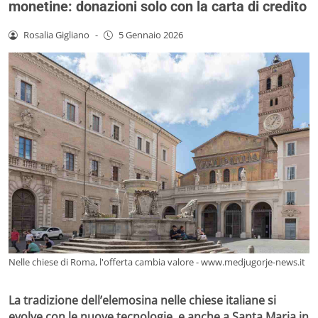
monetine: donazioni solo con la carta di credito
Rosalia Gigliano
-
5 Gennaio 2026
Nelle chiese di Roma, l'offerta cambia valore - www.medjugorje-news.it
La tradizione dell’elemosina nelle chiese italiane si
evolve con le nuove tecnologie, e anche a Santa Maria in