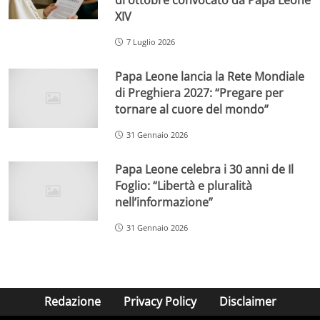
di ottobre convocato da Papa Leone
XIV
7 Luglio 2026
Papa Leone lancia la Rete Mondiale
di Preghiera 2027: “Pregare per
tornare al cuore del mondo”
31 Gennaio 2026
Papa Leone celebra i 30 anni de Il
Foglio: “Libertà e pluralità
nell’informazione”
31 Gennaio 2026
Redazione
Privacy Policy
Disclaimer