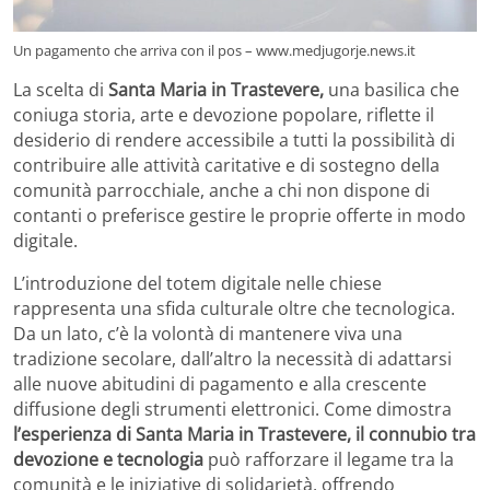
Un pagamento che arriva con il pos – www.medjugorje.news.it
La scelta di
Santa Maria in Trastevere,
una basilica che
coniuga storia, arte e devozione popolare, riflette il
desiderio di rendere accessibile a tutti la possibilità di
contribuire alle attività caritative e di sostegno della
comunità parrocchiale, anche a chi non dispone di
contanti o preferisce gestire le proprie offerte in modo
digitale.
L’introduzione del totem digitale nelle chiese
rappresenta una sfida culturale oltre che tecnologica.
Da un lato, c’è la volontà di mantenere viva una
tradizione secolare, dall’altro la necessità di adattarsi
alle nuove abitudini di pagamento e alla crescente
diffusione degli strumenti elettronici. Come dimostra
l’esperienza di Santa Maria in Trastevere, il connubio tra
devozione e tecnologia
può rafforzare il legame tra la
comunità e le iniziative di solidarietà, offrendo