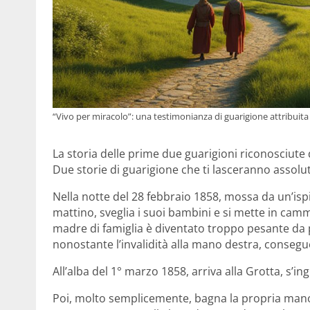
“Vivo per miracolo”: una testimonianza di guarigione attribuit
La storia delle prime due guarigioni riconosciute
Due storie di guarigione che ti lasceranno assol
Nella notte del 28 febbraio 1858, mossa da un’ispi
mattino, sveglia i suoi bambini e si mette in camm
madre di famiglia è diventato troppo pesante da 
nonostante l’invalidità alla mano destra, consegu
All’alba del 1° marzo 1858, arriva alla Grotta, s’in
Poi, molto semplicemente, bagna la propria mano 