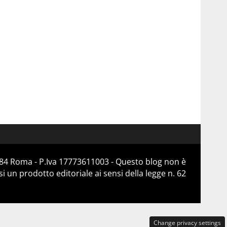
184 Roma - P.Iva 17773611003 - Questo blog non è
 un prodotto editoriale ai sensi della legge n. 62
Change privacy settings