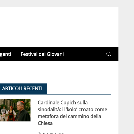
genti
Festival dei Giovani
ARTICOLI RECENTI
Cardinale Cupich sulla
sinodalità: il ‘kolo’ croato come
metafora del cammino della
Chiesa
16 Luglio 2026