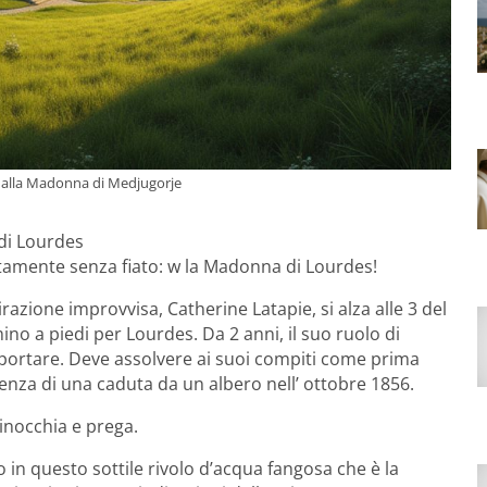
a alla Madonna di Medjugorje
 di Lourdes
utamente senza fiato: w la Madonna di Lourdes!
razione improvvisa, Catherine Latapie, si alza alle 3 del
ino a piedi per Lourdes. Da 2 anni, il suo ruolo di
portare. Deve assolvere ai suoi compiti come prima
enza di una caduta da un albero nell’ ottobre 1856.
ginocchia e prega.
in questo sottile rivolo d’acqua fangosa che è la