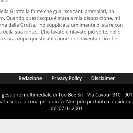
lla Grotta la fonte che guarisce tanti ammalati, ho
stro. Quando quest’acqua è stata a mia disposizione, mi
a della Grotta, l’ho supplicata umilmente di stare con
della sua fonte… L’ho lavato e rilavato più volte, nello
ia vista, dopo queste abluzioni sono diventati ciò che
Redazione
Privacy Policy
Disclaimer
 gestione multimediale di Too Bee Srl - Via Cavour 310 - 00
nato senza alcuna periodicità. Non può pertanto considerarsi
del 07.03.2001