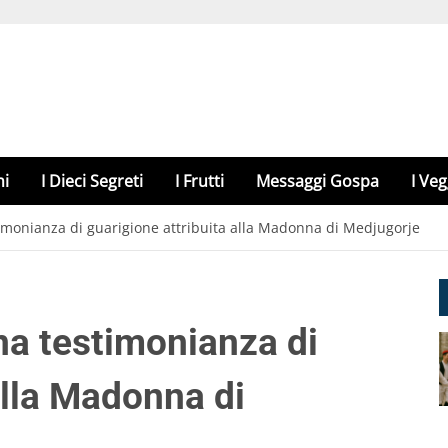
hi
I Dieci Segreti
I Frutti
Messaggi Gospa
I Veg
timonianza di guarigione attribuita alla Madonna di Medjugorje
na testimonianza di
alla Madonna di