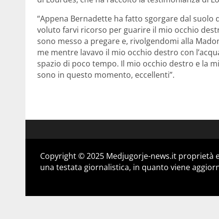
“Appena Bernadette ha fatto sgorgare dal suolo de
voluto farvi ricorso per guarire il mio occhio de
sono messo a pregare e, rivolgendomi alla Madonn
me mentre lavavo il mio occhio destro con l’acqua 
spazio di poco tempo. Il mio occhio destro e la m
sono in questo momento, eccellenti”.
Copyright © 2025 Medjugorje-news.it proprietà e
una testata giornalistica, in quanto viene aggior