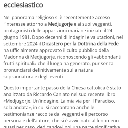
ecclesiastico
Nel panorama religioso si è recentemente acceso
l’interesse attorno a
Medjugorje
e ai suoi veggenti,
protagonisti delle apparizioni mariane iniziate il 24
giugno 1981. Dopo decenni di indagini e valutazioni, nel
settembre 2024 il
Dicastero per la Dottrina della Fede
ha ufficialmente approvato il culto pubblico della
Madonna di Medjugorje, riconoscendo gli «abbondanti
frutti spirituali» che il luogo ha generato, pur senza
pronunciarsi definitivamente sulla natura
soprannaturale degli eventi.
Questo importante passo della Chiesa cattolica è stato
analizzato da Riccardo Caniato nel suo recente libro
«Medjugorje. Un’indagine. La mia via per il Paradiso,
sola andata», in cui si raccontano anche le
testimonianze raccolte dai veggenti e il percorso
personale dell’autore, che si è avvicinato al fenomeno
quasi per caso, dedicandovi poi una parte significativa