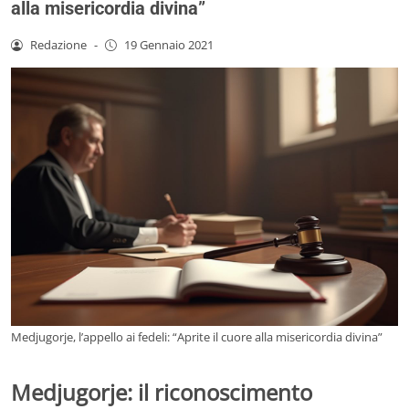
alla misericordia divina”
Redazione
-
19 Gennaio 2021
Medjugorje, l’appello ai fedeli: “Aprite il cuore alla misericordia divina”
Medjugorje: il riconoscimento