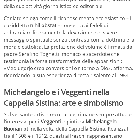
della sua attività giornalistica ed editoriale.
Caniato spiega come il riconoscimento ecclesiastico – il
cosiddetto
nihil obstat
– consenta ai fedeli di
abbracciare liberamente la devozione e di vivere il
messaggio spirituale senza contrasti con la dottrina e la
morale cattolica. La prefazione del volume è firmata da
padre Serafino Tognetti, monaco e sacerdote che
testimonia la forza trasformativa delle apparizioni:
«Medjugorje crea conversioni e ritorno a Dio», afferma,
ricordando la sua esperienza diretta risalente al 1984.
Michelangelo e i Veggenti nella
Cappella Sistina: arte e simbolismo
Sul versante artistico-culturale, rimane sempre attuale
l’interesse per i
Veggenti
dipinti da
Michelangelo
Buonarroti
nella volta della
Cappella Sistina
. Realizzati
tra il 1508 e il 1512, questi affreschi rappresentano