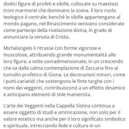
dodici figure di profeti e sibille, collocate su maestosi
troni marmorei che dominano la scena. Il loro ruolo
teologico è centrale: benché le sibille appartengano al
mondo pagano, nel Rinascimento venivano considerate
come partecipi della rivelazione divina, in grado di
annunciare la venuta di Cristo.
Michelangelo li ritrasse con forme vigorose e
muscolose, attribuendo grande monumentalità alle
loro figure, a volte sovradimensionate, in un crescendo
che va dalla calma contemplazione di Zaccaria fino al
tumulto profetico di Giona. Le decorazioni minori, come
i putti-cariatidi che sostengono le finte targhe con i
nomi dei veggenti, contribuiscono a un effetto dinamico
e anticipano elementi di stile manierista.
L’arte dei Veggenti nella Cappella Sistina continua a
essere oggetto di studi e ammirazione, non solo per il
valore estetico ma anche per il loro significato simbolico
e spirituale, intrecciando fede e cultura in un