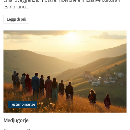
chiaroveggenza: mostre, ricerche e iniziative culturali
esplorano…
Leggi di più
Testimonianze
Medjugorje