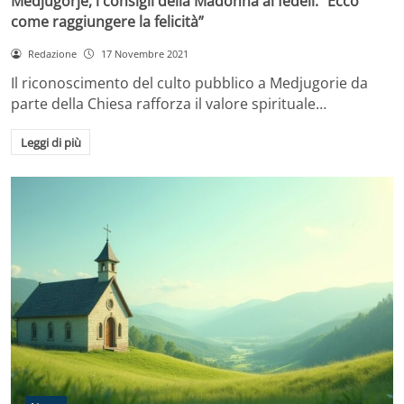
Medjugorje, i consigli della Madonna ai fedeli: “Ecco
come raggiungere la felicità”
Redazione
17 Novembre 2021
Il riconoscimento del culto pubblico a Medjugorie da
parte della Chiesa rafforza il valore spirituale…
Leggi di più