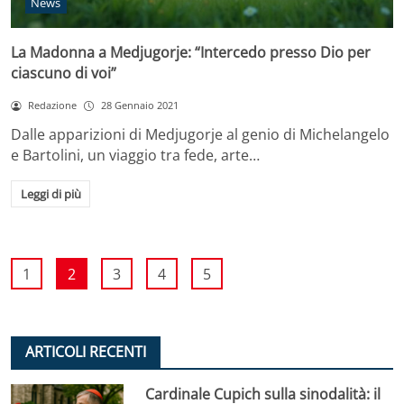
News
La Madonna a Medjugorje: “Intercedo presso Dio per
ciascuno di voi”
Redazione
28 Gennaio 2021
Dalle apparizioni di Medjugorje al genio di Michelangelo
e Bartolini, un viaggio tra fede, arte…
Leggi di più
1
2
3
4
5
ARTICOLI RECENTI
Cardinale Cupich sulla sinodalità: il