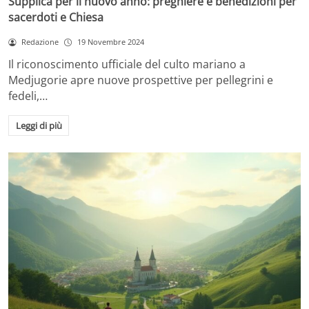
Supplica per il nuovo anno: preghiere e benedizioni per
sacerdoti e Chiesa
Redazione
19 Novembre 2024
Il riconoscimento ufficiale del culto mariano a
Medjugorie apre nuove prospettive per pellegrini e
fedeli,…
Leggi di più