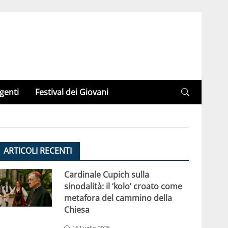
genti
Festival dei Giovani
ARTICOLI RECENTI
Cardinale Cupich sulla
sinodalità: il ‘kolo’ croato come
metafora del cammino della
Chiesa
16 Luglio 2026