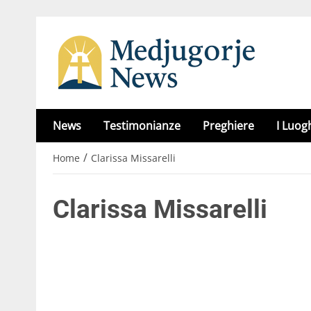
News
Testimonianze
Preghiere
I Luog
/
Home
Clarissa Missarelli
Clarissa Missarelli