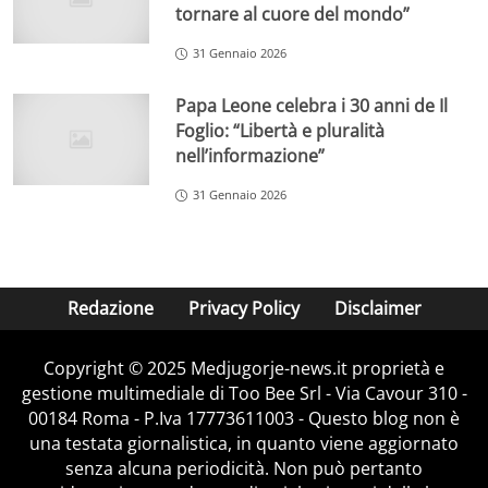
tornare al cuore del mondo”
31 Gennaio 2026
Papa Leone celebra i 30 anni de Il
Foglio: “Libertà e pluralità
nell’informazione”
31 Gennaio 2026
Redazione
Privacy Policy
Disclaimer
Copyright © 2025 Medjugorje-news.it proprietà e
gestione multimediale di Too Bee Srl - Via Cavour 310 -
00184 Roma - P.Iva 17773611003 - Questo blog non è
una testata giornalistica, in quanto viene aggiornato
senza alcuna periodicità. Non può pertanto