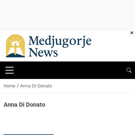
×
/
Home
Anna Di Donato
Anna Di Donato